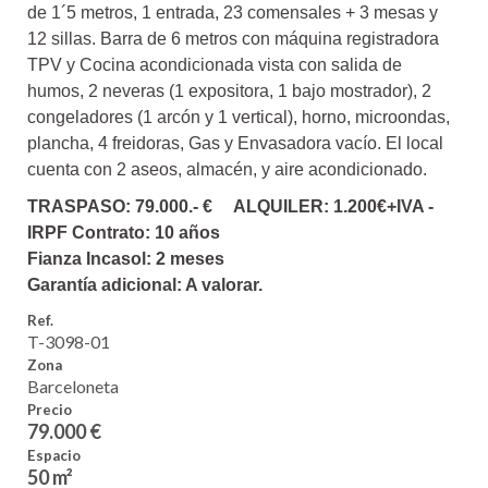
de 1´5 metros, 1 entrada, 23 comensales + 3 mesas y
12 sillas. Barra de 6 metros con máquina registradora
TPV y Cocina acondicionada vista con salida de
humos, 2 neveras (1 expositora, 1 bajo mostrador), 2
congeladores (1 arcón y 1 vertical), horno, microondas,
plancha, 4 freidoras, Gas y Envasadora vacío. El local
cuenta con 2 aseos, almacén, y aire acondicionado.
TRASPASO: 79.000.- € ALQUILER: 1.200€+IVA -
IRPF Contrato: 10 años
Fianza Incasol: 2 meses
Garantía adicional: A valorar.
Ref.
T-3098-01
Zona
Barceloneta
Precio
79.000 €
Espacio
50 m²