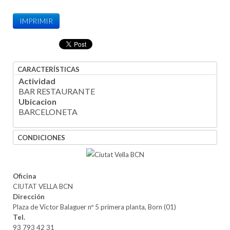
IMPRIMIR
CARACTERÍSTICAS
Actividad
BAR RESTAURANTE
Ubicacion
BARCELONETA
CONDICIONES
Oficina
CIUTAT VELLA BCN
Dirección
Plaza de Victor Balaguer nº 5 primera planta, Born (01)
Tel.
93 793 42 31